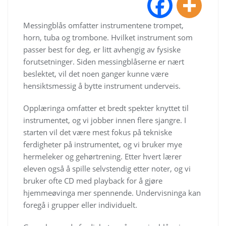
Messingblås omfatter instrumentene trompet,
horn, tuba og trombone. Hvilket instrument som
passer best for deg, er litt avhengig av fysiske
forutsetninger. Siden messingblåserne er nært
beslektet, vil det noen ganger kunne være
hensiktsmessig å bytte instrument underveis.
Opplæringa omfatter et bredt spekter knyttet til
instrumentet, og vi jobber innen flere sjangre. I
starten vil det være mest fokus på tekniske
ferdigheter på instrumentet, og vi bruker mye
hermeleker og gehørtrening. Etter hvert lærer
eleven også å spille selvstendig etter noter, og vi
bruker ofte CD med playback for å gjøre
hjemmeøvinga mer spennende. Undervisninga kan
foregå i grupper eller individuelt.