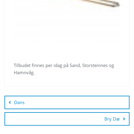
Tilbudet finnes per idag på Sand, Storsteinnes og
Hamnvåg.
Innleggsnavigasjon
Dans
Bry Dæ