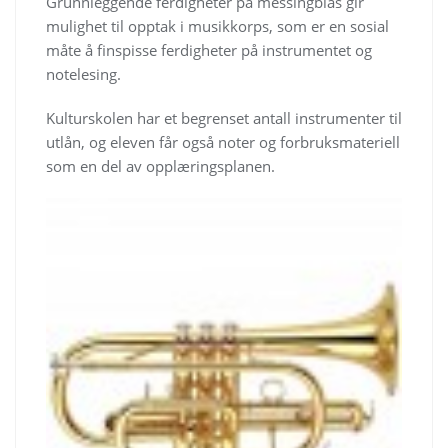
Grunnleggende ferdigheter på messingblås gir
mulighet til opptak i musikkorps, som er en sosial
måte å finspisse ferdigheter på instrumentet og
notelesing.
Kulturskolen har et begrenset antall instrumenter til
utlån, og eleven får også noter og forbruksmateriell
som en del av opplæringsplanen.