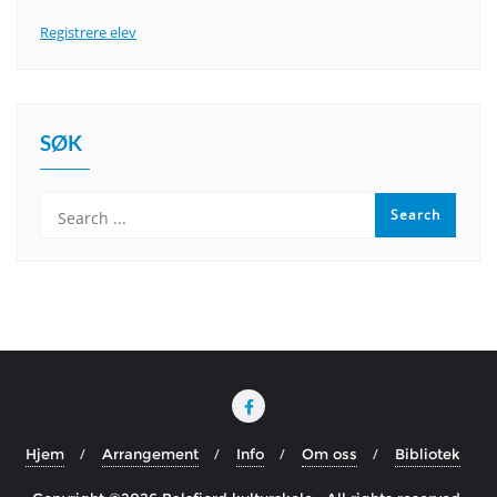
Registrere elev
SØK
Hjem
Arrangement
Info
Om oss
Bibliotek