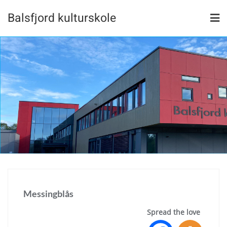
Skip
Balsfjord kulturskole
to
content
Messingblås
Spread the love