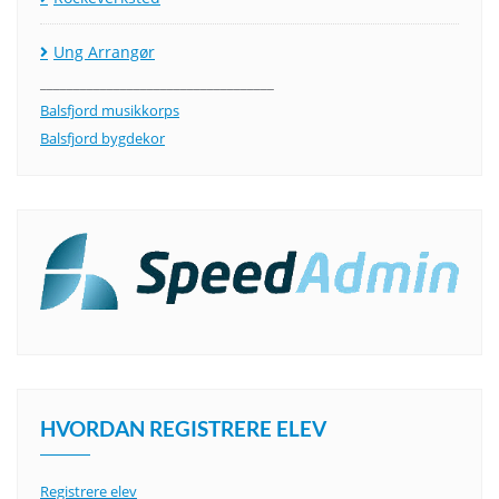
Ung Arrangør
___________________________________
Balsfjord musikkorps
Balsfjord bygdekor
HVORDAN REGISTRERE ELEV
Registrere elev