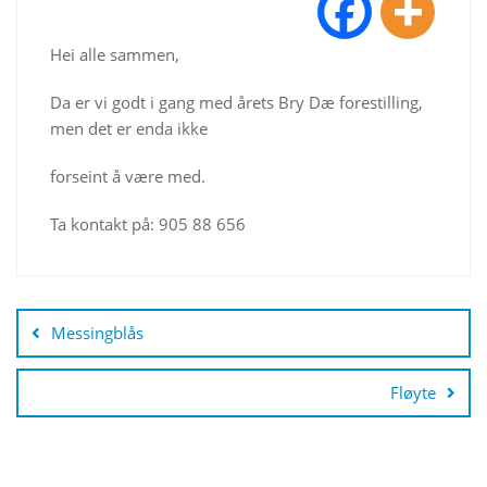
Hei alle sammen,
Da er vi godt i gang med årets Bry Dæ forestilling,
men det er enda ikke
forseint å være med.
Ta kontakt på: 905 88 656
Innleggsnavigasjon
Messingblås
Fløyte