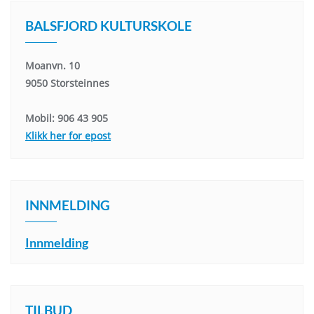
BALSFJORD KULTURSKOLE
Moanvn. 10
9050 Storsteinnes
Mobil: 906 43 905
Klikk her for epost
INNMELDING
Innmelding
TILBUD