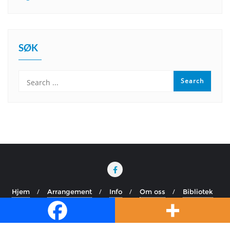
SØK
Hjem
Arrangement
Info
Om oss
Bibliotek
Copyright ©2026 Balsfjord kulturskole . All rights reserved.