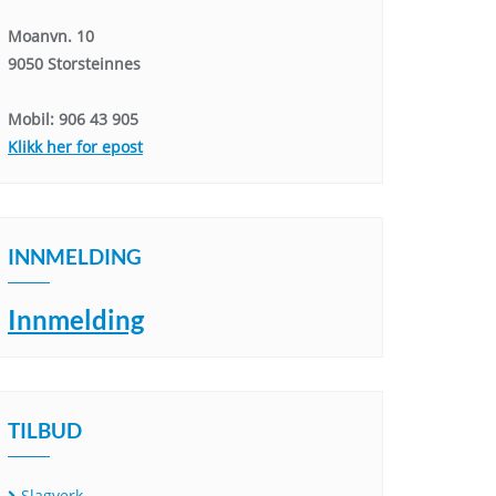
Moanvn. 10
9050 Storsteinnes
Mobil: 906 43 905
Klikk her for epost
INNMELDING
Innmelding
TILBUD
Slagverk