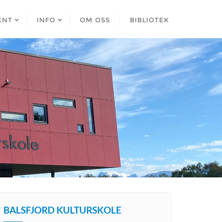
ENT
INFO
OM OSS
BIBLIOTEK
BALSFJORD KULTURSKOLE