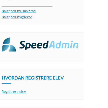
___________________________________
Balsfjord musikkorps
Balsfjord bygdekor
HVORDAN REGISTRERE ELEV
Registrere elev