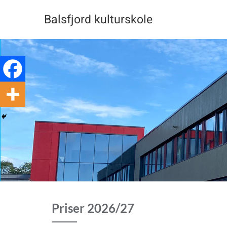
Skip
Balsfjord kulturskole
to
content
Priser 2026/27