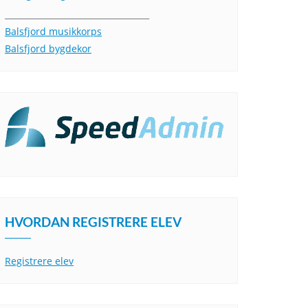
___________________________________
Balsfjord musikkorps
Balsfjord bygdekor
HVORDAN REGISTRERE ELEV
Registrere elev