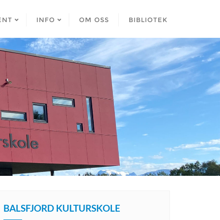
ENT
INFO
OM OSS
BIBLIOTEK
BALSFJORD KULTURSKOLE