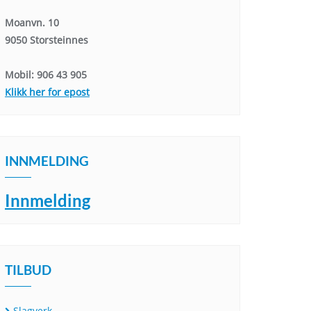
Moanvn. 10
9050 Storsteinnes
Mobil: 906 43 905
Klikk her for epost
INNMELDING
Innmelding
TILBUD
Slagverk