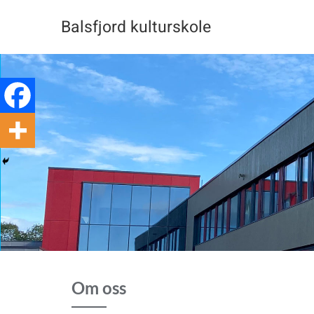
Skip
Balsfjord kulturskole
to
content
Om oss