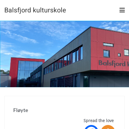
Skip
Balsfjord kulturskole
to
content
Fløyte
Spread the love