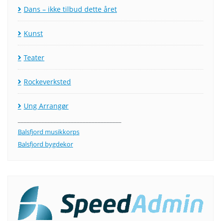
Dans – ikke tilbud dette året
Kunst
Teater
Rockeverksted
Ung Arrangør
___________________________________
Balsfjord musikkorps
Balsfjord bygdekor