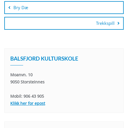
Bry Dæ
Trekkspill
BALSFJORD KULTURSKOLE
Moanvn. 10
9050 Storsteinnes
Mobil: 906 43 905
Klikk her for epost