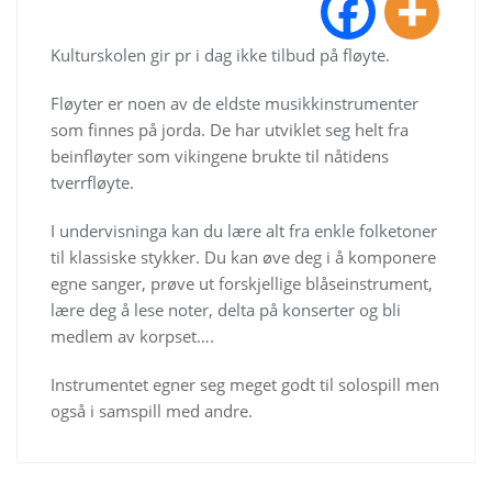
Kulturskolen gir pr i dag ikke tilbud på fløyte.
Fløyter er noen av de eldste musikkinstrumenter
som finnes på jorda. De har utviklet seg helt fra
beinfløyter som vikingene brukte til nåtidens
tverrfløyte.
I undervisninga kan du lære alt fra enkle folketoner
til klassiske stykker. Du kan øve deg i å komponere
egne sanger, prøve ut forskjellige blåseinstrument,
lære deg å lese noter, delta på konserter og bli
medlem av korpset….
Instrumentet egner seg meget godt til solospill men
også i samspill med andre.
Innleggsnavigasjon