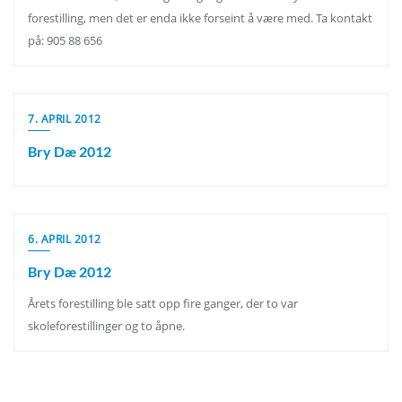
forestilling, men det er enda ikke forseint å være med. Ta kontakt
på: 905 88 656
7. APRIL 2012
Bry Dæ 2012
6. APRIL 2012
Bry Dæ 2012
Årets forestilling ble satt opp fire ganger, der to var
skoleforestillinger og to åpne.