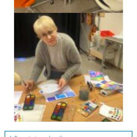
Innleggsnavigasjon