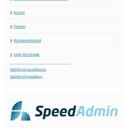
Kunst
Teater
Rockeverksted
Ung Arrangør
___________________________________
Balsfjord musikkorps
Balsfjord bygdekor