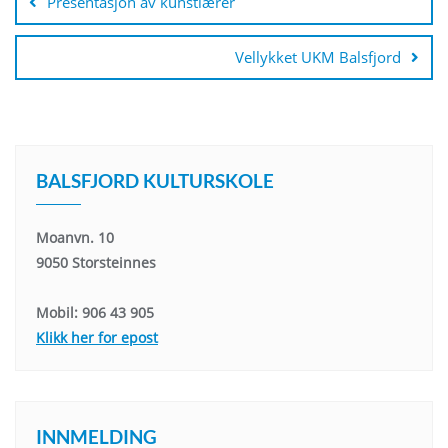
Presentasjon av kunstlærer
Vellykket UKM Balsfjord
BALSFJORD KULTURSKOLE
Moanvn. 10
9050 Storsteinnes
Mobil: 906 43 905
Klikk her for epost
INNMELDING