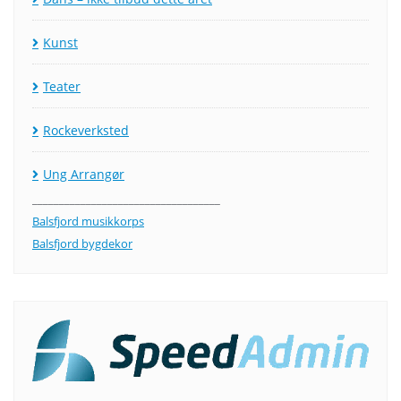
Kunst
Teater
Rockeverksted
Ung Arrangør
___________________________________
Balsfjord musikkorps
Balsfjord bygdekor