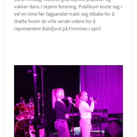
vakker dans i skjønn forening. Publikum koste seg i
vel en time før fagpanelet trakk seg tilbake for å
drøfte hvem de ville sende videre for å
representere Balsfjord på Finnsnes i april.