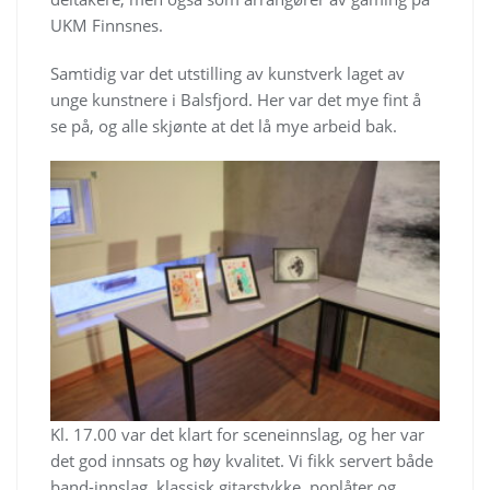
UKM Finnsnes.
Samtidig var det utstilling av kunstverk laget av
unge kunstnere i Balsfjord. Her var det mye fint å
se på, og alle skjønte at det lå mye arbeid bak.
Kl. 17.00 var det klart for sceneinnslag, og her var
det god innsats og høy kvalitet. Vi fikk servert både
band-innslag, klassisk gitarstykke, poplåter og