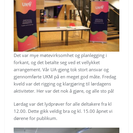
Det var mye møtevirksomhet og planlegging i
forkant, og det betalte seg ved et vellykket
arrangement. Vår UA-gjeng tok stort ansvar og
gjennomførte UKM på en meget god måte. Fredag
kveld var det rigging og klargjøring til lørdagens
aktiviteter. Her var det nok å gjøre, og alle sto på!
Lørdag var det lydprøver for alle deltakere fra kl
12.00. Dette gikk veldig bra og kl. 15.00 åpnet vi
dørene for publikum.