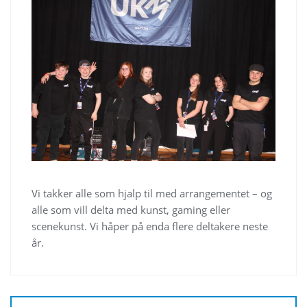
Vi takker alle som hjalp til med arrangementet – og
alle som vill delta med kunst, gaming eller
scenekunst. Vi håper på enda flere deltakere neste
år.
Innleggsnavigasjon