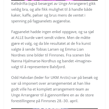
Kafèdrifta (også besørget av Unge Arrangører) gikk
veldig bra, og alle fikk mulighet til å handle både
kaker, kaffe, pølser og brus mens de ventet i
spenning på fagpanelets avgjørelse.
Fagpanelet hadde ingen enkel oppgave, og sa sjøl
at ALLE burde vært sendt videre. Men de måtte
gjøre et valg, og da ble resultatet at de fra kunst
valgte å sende Tobias Larsen og Emma Lian
Nordnes sine bilder til Finnsnes. Fra scenen ble
Nanna Hjalmarse-Nordhus og bandet «Imagine»
valgt til å representere Balsfjord.
Odd Halvdan (leder for UKM Arctic) var på besøk og
var så imponert over arrangementet at han like
godt ville ha et komplett arrangement-team av
Unge Arrangører til å gjennomføre en av de store
forestillingene på Finnsnes 28.-30. april.