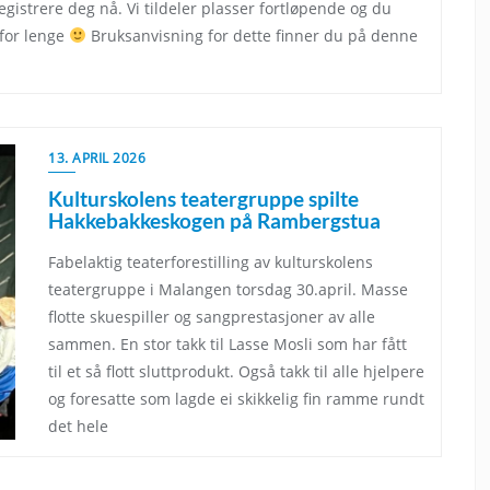
gistrere deg nå. Vi tildeler plasser fortløpende og du
 for lenge
Bruksanvisning for dette finner du på denne
13. APRIL 2026
Kulturskolens teatergruppe spilte
Hakkebakkeskogen på Rambergstua
Fabelaktig teaterforestilling av kulturskolens
teatergruppe i Malangen torsdag 30.april. Masse
flotte skuespiller og sangprestasjoner av alle
sammen. En stor takk til Lasse Mosli som har fått
til et så flott sluttprodukt. Også takk til alle hjelpere
og foresatte som lagde ei skikkelig fin ramme rundt
det hele