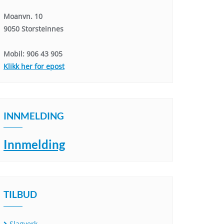
Moanvn. 10
9050 Storsteinnes
Mobil: 906 43 905
Klikk her for epost
INNMELDING
Innmelding
TILBUD
Slagverk