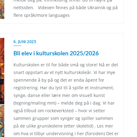
nettsiden. Videoen finnes på både Ukrainsk og på
flere språk/more languages
6. JUNI 2025
Bli elev i kulturskolen 2025/2026
Kulturskolen er til for både små og store! Nå er det
snart oppstart av et nytt kulturskoleår. Vi har mye
spennende å by på og det er enda åpent for
registrering. Har du lyst til å spille et instrument,
synge, danse eller lære mer om visuell kunst
(tegning/maling mm) – melde deg på i dag. Vi har
også tilbud om rockeverksted – hvor vi setter
sammen grupper som synger og spiller sammen
på de ulike grunskolene (etter skoletid) . Les mer
om hva vi tilbyr undervisning i her (forsiden) Det er