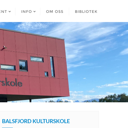
ENT
INFO
OM OSS
BIBLIOTEK
BALSFJORD KULTURSKOLE