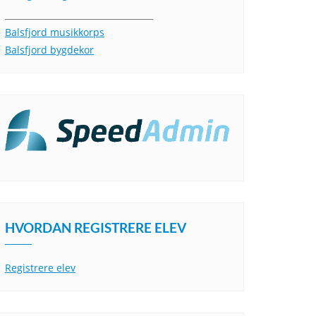
___________________________________
Balsfjord musikkorps
Balsfjord bygdekor
HVORDAN REGISTRERE ELEV
Registrere elev