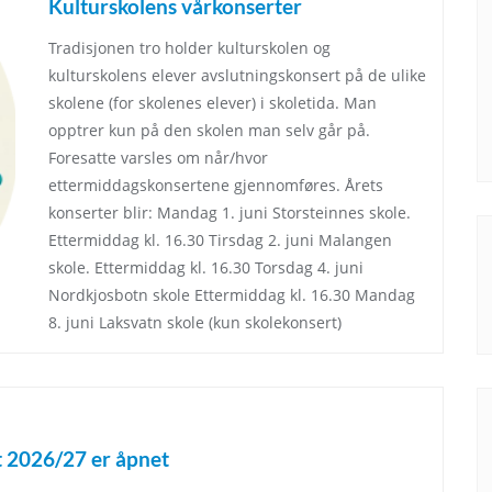
Kulturskolens vårkonserter
Tradisjonen tro holder kulturskolen og
kulturskolens elever avslutningskonsert på de ulike
skolene (for skolenes elever) i skoletida. Man
opptrer kun på den skolen man selv går på.
Foresatte varsles om når/hvor
ettermiddagskonsertene gjennomføres. Årets
konserter blir: Mandag 1. juni Storsteinnes skole.
Ettermiddag kl. 16.30 Tirsdag 2. juni Malangen
skole. Ettermiddag kl. 16.30 Torsdag 4. juni
Nordkjosbotn skole Ettermiddag kl. 16.30 Mandag
8. juni Laksvatn skole (kun skolekonsert)
et 2026/27 er åpnet