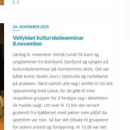
[…]
20. NOVEMBER 2025
Vellykket kulturskoleseminar
8.november
Lørdag 8. november deltok rundt 50 barn og
ungdommer fra Balsfjord, Storfjord og Lyngen på
kulturskoleseminar på Storsteinnes skole. Det var
både kunst, teater, kurs i lydstudio og rockeband
på plakaten. Først samlet alle seg i Amfiet til litt lett
oppvarming med Lasse, for de gikk til sine
respektive grupper for å fordype seg i aktiviteten
de hadde valgt. Litt over kl 12 ble det servert
gryterett fra kjøkkenet, med pølser som påfyll da
apetitten var stor. Så bar det tilbake til gruppene
for videre arbeid og fordypning. Kl 15.00 var det