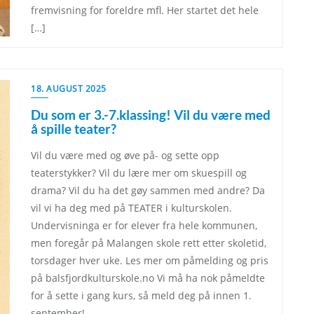
fremvisning for foreldre mfl. Her startet det hele
[…]
18. AUGUST 2025
Du som er 3.-7.klassing! Vil du være med
å spille teater?
Vil du være med og øve på- og sette opp
teaterstykker? Vil du lære mer om skuespill og
drama? Vil du ha det gøy sammen med andre? Da
vil vi ha deg med på TEATER i kulturskolen.
Undervisninga er for elever fra hele kommunen,
men foregår på Malangen skole rett etter skoletid,
torsdager hver uke. Les mer om påmelding og pris
på balsfjordkulturskole.no Vi må ha nok påmeldte
for å sette i gang kurs, så meld deg på innen 1.
september!