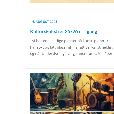
14. AUGUST 2025
Kulturskoleåret 25/26 er i gang
Vi har enda ledige plasser på kunst, piano, tro
har søkt og fått plass, vil ha fått velkomstmeld
og når undervisninga vil gjennomføres. Vi håper på