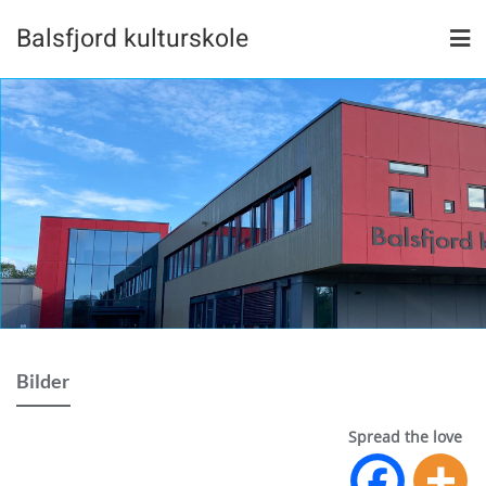
Skip
Balsfjord kulturskole
to
content
Bilder
Spread the love