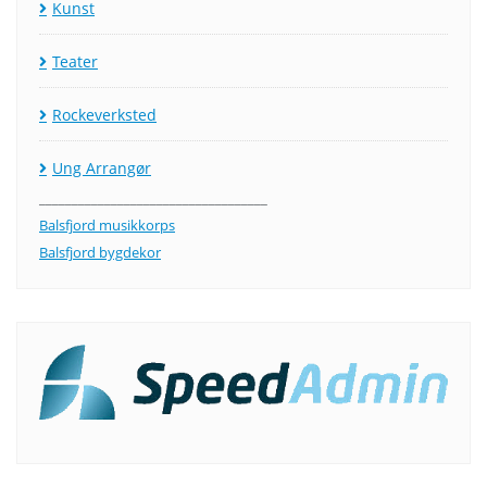
Kunst
Teater
Rockeverksted
Ung Arrangør
___________________________________
Balsfjord musikkorps
Balsfjord bygdekor